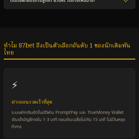
ติดต่อฝ่ายบริการลูกค้า 87bet ได้ทางไหนบ้าง?
ทำไม 87bet ถึงเป็นตัวเลือกอันดับ 1 ของนักเดิมพัน
ไทย
⚡
ฝากถอนรวดเร็วที่สุด
ระบบฝากเงินอัตโนมัติผ่าน PromptPay และ TrueMoney Wallet
เงินเข้าบัญชีภายใน 1-3 นาที ถอนเงินเฉลี่ยไม่เกิน 15 นาที ไม่มีวันหยุด
ทำการ