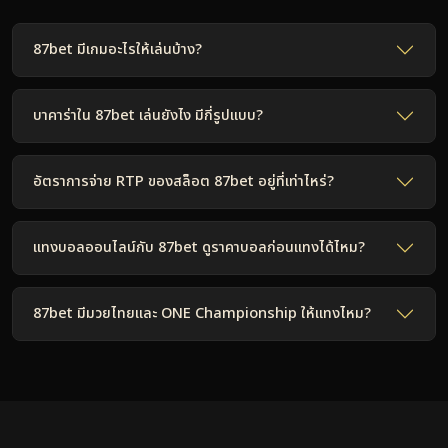
87bet มีเกมอะไรให้เล่นบ้าง?
บาคาร่าใน 87bet เล่นยังไง มีกี่รูปแบบ?
อัตราการจ่าย RTP ของสล็อต 87bet อยู่ที่เท่าไหร่?
แทงบอลออนไลน์กับ 87bet ดูราคาบอลก่อนแทงได้ไหม?
87bet มีมวยไทยและ ONE Championship ให้แทงไหม?