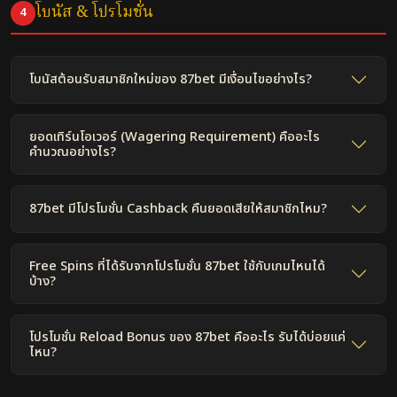
โบนัส & โปรโมชั่น
4
โบนัสต้อนรับสมาชิกใหม่ของ 87bet มีเงื่อนไขอย่างไร?
ยอดเทิร์นโอเวอร์ (Wagering Requirement) คืออะไร
คำนวณอย่างไร?
87bet มีโปรโมชั่น Cashback คืนยอดเสียให้สมาชิกไหม?
Free Spins ที่ได้รับจากโปรโมชั่น 87bet ใช้กับเกมไหนได้
บ้าง?
โปรโมชั่น Reload Bonus ของ 87bet คืออะไร รับได้บ่อยแค่
ไหน?