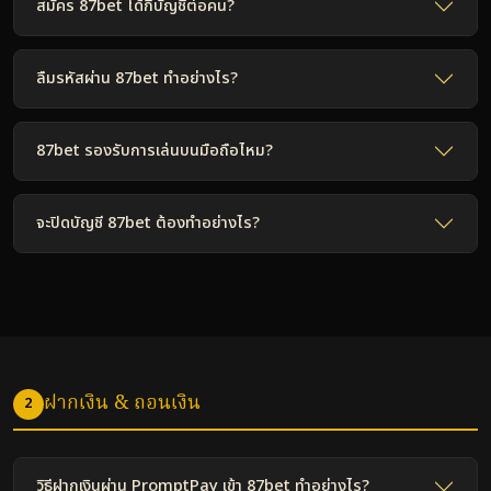
สมัคร 87bet ได้กี่บัญชีต่อคน?
ลืมรหัสผ่าน 87bet ทำอย่างไร?
87bet รองรับการเล่นบนมือถือไหม?
จะปิดบัญชี 87bet ต้องทำอย่างไร?
ฝากเงิน & ถอนเงิน
2
วิธีฝากเงินผ่าน PromptPay เข้า 87bet ทำอย่างไร?