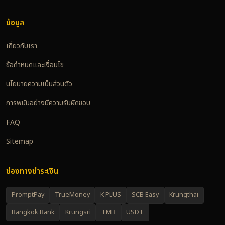
ข้อมูล
เกี่ยวกับเรา
ข้อกำหนดและเงื่อนไข
นโยบายความเป็นส่วนตัว
การพนันอย่างมีความรับผิดชอบ
FAQ
Sitemap
ช่องทางชำระเงิน
PromptPay
TrueMoney
K PLUS
SCB Easy
Krungthai
Bangkok Bank
Krungsri
TMB
USDT