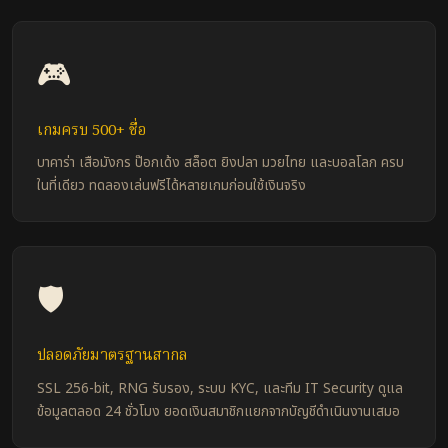
🎮
เกมครบ 500+ ชื่อ
บาคาร่า เสือมังกร ป๊อกเด้ง สล็อต ยิงปลา มวยไทย และบอลโลก ครบ
ในที่เดียว ทดลองเล่นฟรีได้หลายเกมก่อนใช้เงินจริง
🛡️
ปลอดภัยมาตรฐานสากล
SSL 256-bit, RNG รับรอง, ระบบ KYC, และทีม IT Security ดูแล
ข้อมูลตลอด 24 ชั่วโมง ยอดเงินสมาชิกแยกจากบัญชีดำเนินงานเสมอ