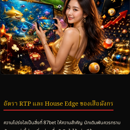
อัตรา RTP และ House Edge ของเสือมังกร
ความโปร่งใสเป็นสิ่งที่ 87bet ให้ความสำคัญ นักเดิมพันควรทราบ