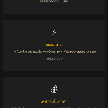
ไม่มีผลต่อการชนะ-แพ้
⚡
ผลออกทันที
เปิดไพ่พร้อมกัน ฝั่งที่ไพ่สูงกว่าชนะ หากเท่ากันถือว่าเสมอ ทราบผล
ภายใน 5 วินาที
💰
เดิมพันขั้นต่ำต่ำ