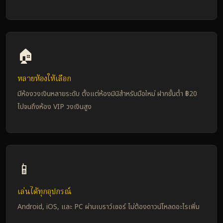
🏠
หลายห้องให้เลือก
มีห้องวงเงินหลายระดับ ตั้งแต่ห้องมินิสำหรับมือใหม่ ฝากขั้นต่ำ ฿20
ไปจนถึงห้อง VIP วงเงินสูง
📱
เล่นได้ทุกอุปกรณ์
Android, iOS, และ PC ผ่านเบราว์เซอร์ ไม่ต้องดาวน์โหลดอะไรเพิ่ม