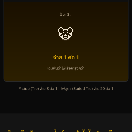
ฝั่งเสือ
🐯
จ่าย 1 ต่อ 1
เดิมพันว่าไพ่เสือจะสูงกว่า
* เสมอ (Tie) จ่าย 8 ต่อ 1 | ไพ่สูตร (Suited Tie) จ่าย 50 ต่อ 1