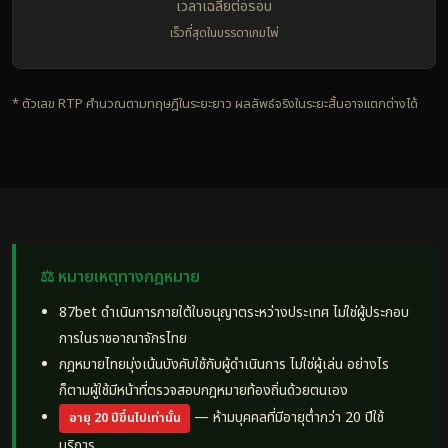
เวลาเฉลี่ยต่อรอบ
เร็วที่สุดในบรรดาเกมไพ่
* ตัวเลข RTP คำนวณตามทฤษฎีในระยะยาว ผลลัพธ์จริงในระยะสั้นอาจแตกต่างได้
⚖️ หมายเหตุทางกฎหมาย
87bet ดำเนินการภายใต้ใบอนุญาตระหว่างประเทศ ไม่ใช่ผู้ประกอบ
การในราชอาณาจักรไทย
กฎหมายไทยมุ่งเน้นบังคับใช้กับผู้ดำเนินการ ไม่ใช่ผู้เล่น อย่างไร
ก็ตามผู้ใช้มีหน้าที่ตรวจสอบกฎหมายท้องถิ่นด้วยตนเอง
— ห้ามบุคคลที่มีอายุต่ำกว่า 20 ปีใช้
อายุ 20 ปีขึ้นไปเท่านั้น
บริการ